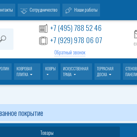
онтакты
Сотрудничество
Наши работы
+7 (495) 788 52 46
+7 (929) 978 06 07
е
Обратный звонок
РОЛИН
КОВРОВАЯ
КОВРЫ
ИСКУССТВЕННАЯ
ТЕРРАСНАЯ
СТЕНО
ПЛИТКА
ТРАВА
ДОСКА
ПАНЕЛ
ванное покрытие
Товары