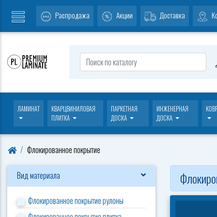
Распродажа
Акции
Доставка
К
ЛАМИНАТ
КВАРЦВИНИЛОВАЯ
ПАРКЕТНАЯ
ИНЖЕНЕРНАЯ
КОВ
ПЛИТКА
ДОСКА
ДОСКА
Флокированное покрытие
Вид материала
Флокиро
Флокированное покрытие рулоны
Флокированное покрытие плитка