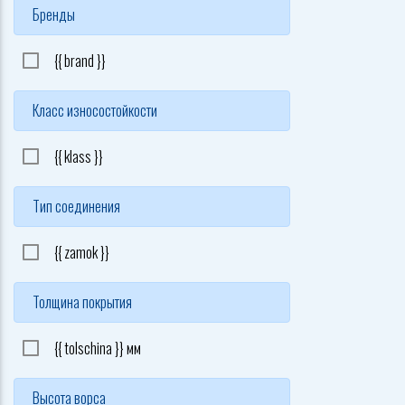
Бренды
{{ brand }}
Класс износостойкости
{{ klass }}
Тип соединения
{{ zamok }}
Толщина покрытия
{{ tolschina }} мм
Высота ворса