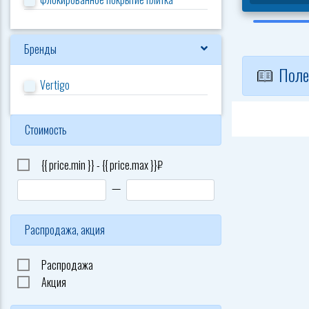
Бренды
Поле
Vertigo
Стоимость
{{ price.min }} - {{ price.max }}₽
—
Распродажа, акция
Распродажа
Акция