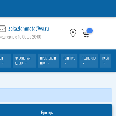
zakazlaminata@ya.ru
0
жедневно c 10:00 до 20:00
ВЫЕ
МАССИВНАЯ
ПРОБКОВЫЙ
ПЛИНТУС
ПОДЛОЖКА
КЛЕЙ
И
ДОСКА
ПОЛ
Бренды