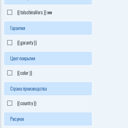
{{ tolschinaVors }} мм
Гарантия
{{ garanty }}
Цвет покрытия
{{ color }}
Страна производства
{{ country }}
Рисунок