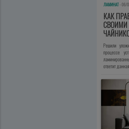
ЛАМИНАТ
- 06/
КАК ПРА
СВОИМИ 
ЧАЙНИКО
Решили уложи
процессе ус
ламинированн
ответит данна