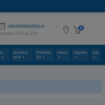
zakazlaminata@ya.ru
0
жедневно c 10:00 до 20:00
ВЫЕ
МАССИВНАЯ
ПРОБКОВЫЙ
ПЛИНТУС
ПОДЛОЖКА
КЛЕЙ
И
ДОСКА
ПОЛ