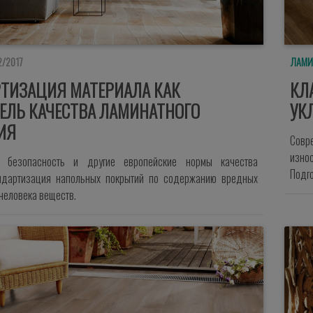
2/2017
ЛАМИ
ТИЗАЦИЯ МАТЕРИАЛА КАК
КЛ
ЕЛЬ КАЧЕСТВА ЛАМИНАТНОГО
УК
ИЯ
Совр
изно
я безопасность и другие европейские нормы качества
Подг
андартизация напольных покрытий по содержанию вредных
человека веществ.