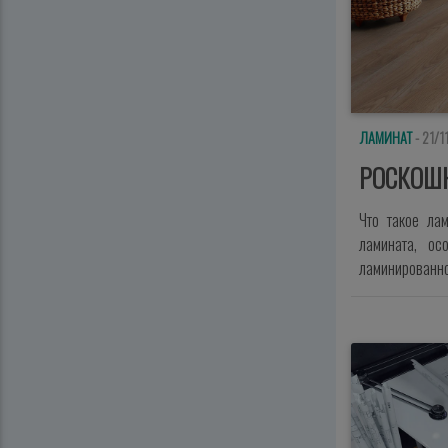
ЛАМИНАТ
- 21/1
РОСКОШ
Что такое ла
ламината, ос
ламинированно