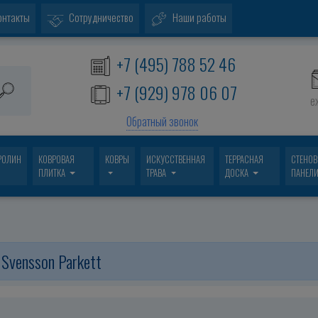
онтакты
Сотрудничество
Наши работы
+7 (495) 788 52 46
+7 (929) 978 06 07
е
Обратный звонок
РОЛИН
КОВРОВАЯ
КОВРЫ
ИСКУССТВЕННАЯ
ТЕРРАСНАЯ
СТЕНО
ПЛИТКА
ТРАВА
ДОСКА
ПАНЕЛ
Svensson Parkett