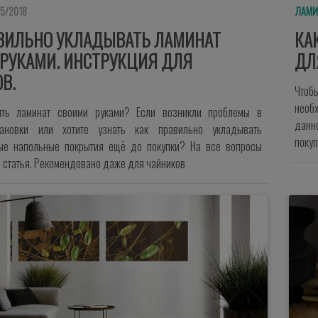
05/2018
ЛАМИ
ВИЛЬНО УКЛАДЫВАТЬ ЛАМИНАТ
КА
РУКАМИ. ИНСТРУКЦИЯ ДЛЯ
ДЛ
В.
Чтоб
необ
ть ламинат своими руками? Если возникли проблемы в
данн
тановки или хотите узнать как правильно укладывать
покуп
ые напольные покрытия ещё до покупки? На все вопросы
я статья. Рекомендовано даже для чайников