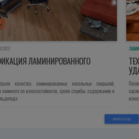
1/2017
ЛАМИ
ФИКАЦИЯ ЛАМИНИРОВАННОГО
ТЕ
УД
нтроля качества ламинированных напольных покрытий,
Пого
 ламината по износостойкости, сроке службы, содержанию в
харак
альдегида
износ
ПОЧИТАТЬ ЕЩЕ