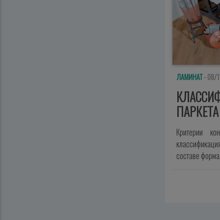
ЛАМИНАТ
- 08/1
КЛАССИ
ПАРКЕТА
Критерии ко
классификация
составе форм