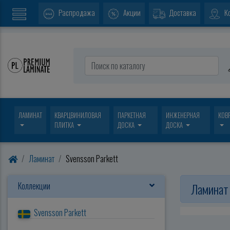
Распродажа
Акции
Доставка
К
ЛАМИНАТ
КВАРЦВИНИЛОВАЯ
ПАРКЕТНАЯ
ИНЖЕНЕРНАЯ
КОВ
ПЛИТКА
ДОСКА
ДОСКА
Ламинат
Svensson Parkett
Коллекции
Ламинат 
Svensson Parkett