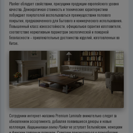
Planker
обладает свойствами, присущими продукции европейского уровня
качества. Демократичная стоимость и технические характеристики
побуждают покупателей воспользоваться преимуществами полового
покрытия, предназначенного для бытового и коммерческого использования.
Повышенный класс износостойкости, официальная гарантия изготовителя,
соответствие нормативным параметрам экологической и пожарной
безопасности – привлекательные достоинства изделий, изготовленных во
Китае.
Сотрудники интернет-магазина Premium Laminate внимательно следят за
обновлением ассортимента, добавляя появившиеся декоры и новые
коллекции.
Кварциниловая плитка Planker
не уступает бельгийским, немецким
и финским товарным позициям. Советуем присмотреться к разнообразию