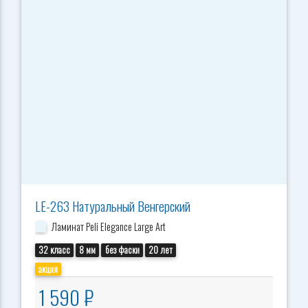
LE-263 Натуральный Венгерский
Ламинат Peli Elegance Large Art
32 класс
8 мм
без фаски
20 лет
акция
1 590 ₽