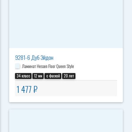
9281-6 Дуб Эйдон
Ламинат Hessen Floor Queen Style
34 класс
12 мм
с фаской
20 лет
1 477 ₽