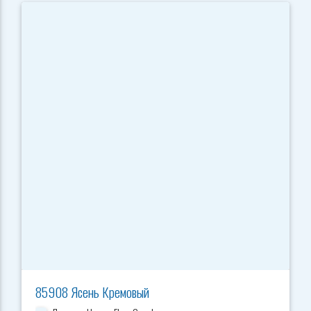
85908 Ясень Кремовый