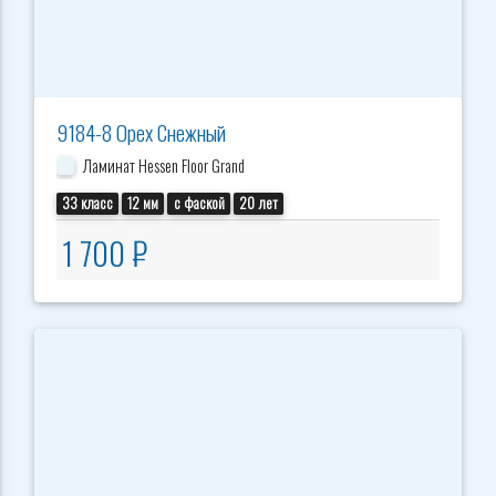
9184-8 Орех Снежный
Ламинат Hessen Floor Grand
33 класс
12 мм
с фаской
20 лет
1 700 ₽