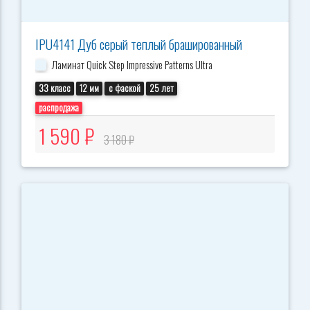
IPU4141 Дуб серый теплый брашированный
Ламинат Quick Step Impressive Patterns Ultra
33 класс
12 мм
с фаской
25 лет
распродажа
1 590 ₽
3 180 ₽