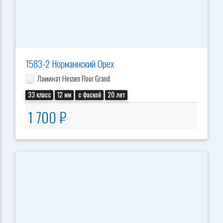
1583-2 Норманнский Орех
Ламинат Hessen Floor Grand
33 класс
12 мм
с фаской
20 лет
1 700 ₽