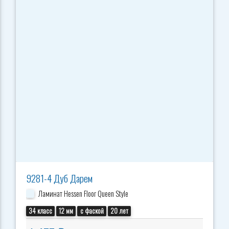
9281-4 Дуб Дарем
Ламинат Hessen Floor Queen Style
34 класс
12 мм
с фаской
20 лет