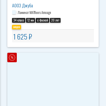
А003 Джуба
Ламинат MATfloors Amoage
34 класс
12 мм
с фаской
20 лет
акция
1 625 ₽