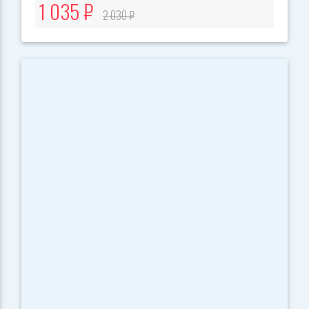
1 035 ₽
2 030 ₽