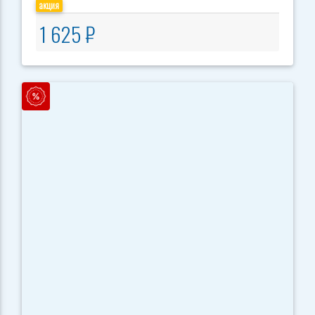
акция
1 625 ₽