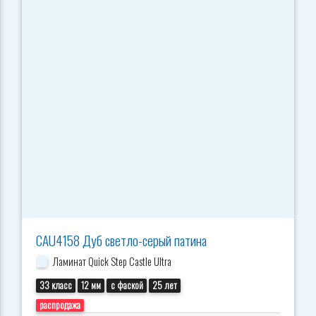
CAU4158 Дуб светло-серый патина
Ламинат Quick Step Castle Ultra
33 класс
12 мм
с фаской
25 лет
распродажа