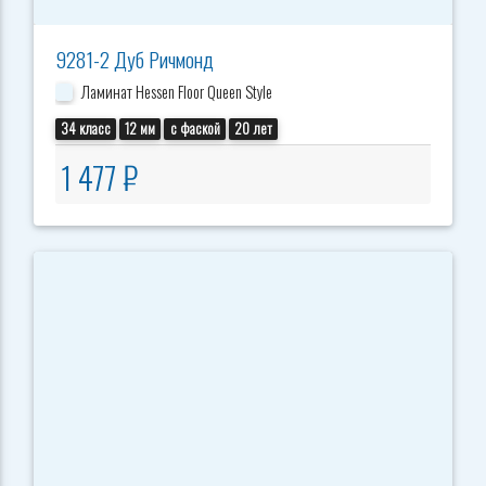
9281-2 Дуб Ричмонд
Ламинат Hessen Floor Queen Style
34 класс
12 мм
с фаской
20 лет
1 477 ₽