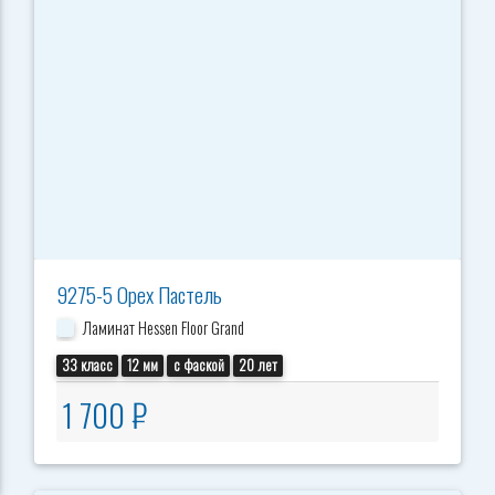
9275-5 Орех Пастель
Ламинат Hessen Floor Grand
33 класс
12 мм
с фаской
20 лет
1 700 ₽