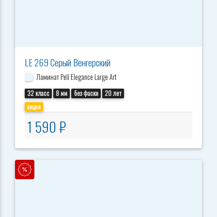
LE 269 Серый Венгерский
Ламинат Peli Elegance Large Art
32 класс
8 мм
без фаски
20 лет
акция
1 590 ₽