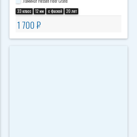
Ламинат Hessen Floor Grand
33 класс
12 мм
с фаской
20 лет
1 700 ₽