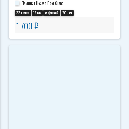
Ламинат Hessen Floor Grand
33 класс
12 мм
с фаской
20 лет
1 700 ₽