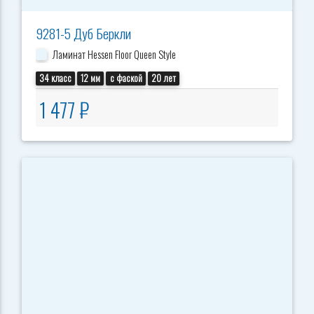
9281-5 Дуб Беркли
Ламинат Hessen Floor Queen Style
34 класс
12 мм
с фаской
20 лет
1 477 ₽