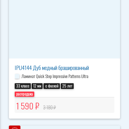
IPU4144 Дуб медный брашированный
Ламинат Quick Step Impressive Patterns Ultra
33 класс
12 мм
с фаской
25 лет
распродажа
1 590 ₽
3 180 ₽