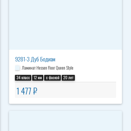
9281-3 Дуб Бодиам
Ламинат Hessen Floor Queen Style
34 класс
12 мм
с фаской
20 лет
1 477 ₽