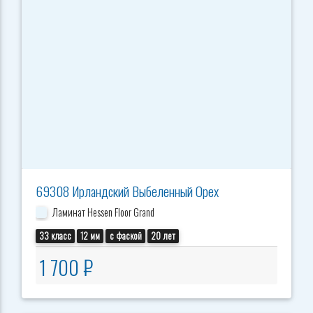
69308 Ирландский Выбеленный Орех
Ламинат Hessen Floor Grand
33 класс
12 мм
с фаской
20 лет
1 700 ₽