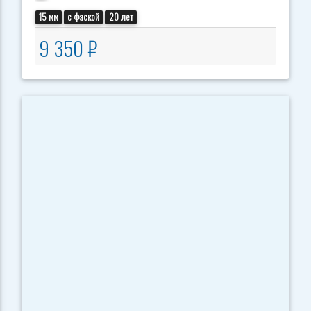
15 мм
с фаской
20 лет
9 350 ₽