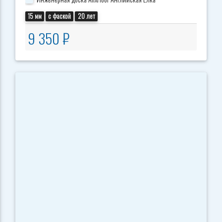
15 мм
с фаской
20 лет
9 350 ₽