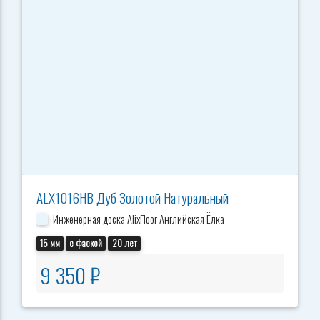
ALX1016HB Дуб Золотой Натуральный
Инженерная доска AlixFloor Английская Ёлка
15 мм
с фаской
20 лет
9 350 ₽