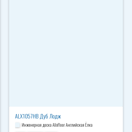
ALX1057HB Дуб Лодж
Инженерная доска AlixFloor Английская Ёлка