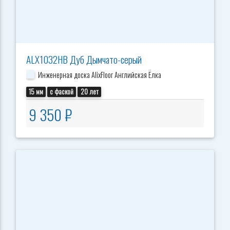
ALX1032HB Дуб Дымчато-серый
Инженерная доска AlixFloor Английская Ёлка
15 мм
с фаской
20 лет
9 350 ₽