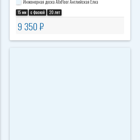
Инженерная доска AlixFloor Английская Ёлка
15 мм
с фаской
20 лет
9 350 ₽