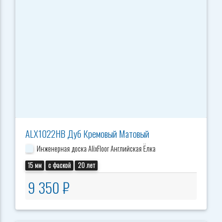
ALX1022HB Дуб Кремовый Матовый
Инженерная доска AlixFloor Английская Ёлка
15 мм
с фаской
20 лет
9 350 ₽