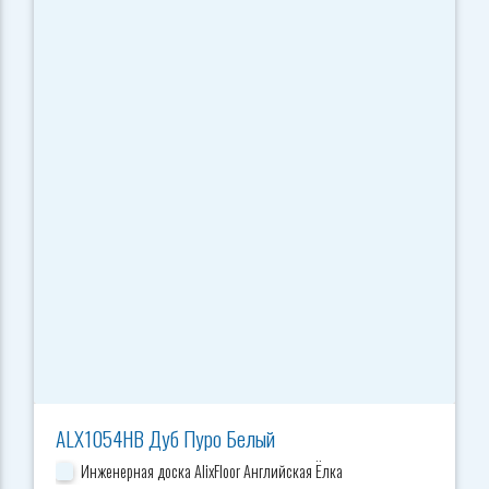
ALX1054HB Дуб Пуро Белый
Инженерная доска AlixFloor Английская Ёлка