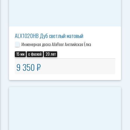
ALX1020HB Дуб светлый матовый
Инженерная доска AlixFloor Английская Ёлка
15 мм
с фаской
20 лет
9 350 ₽