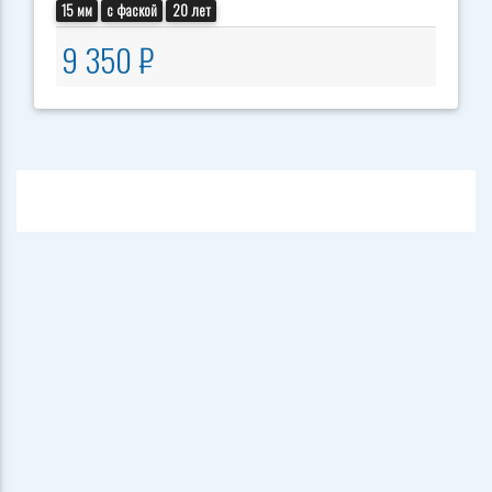
15 мм
с фаской
20 лет
9 350 ₽