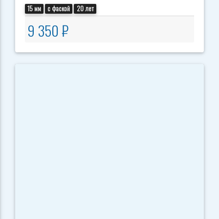
15 мм
с фаской
20 лет
9 350 ₽