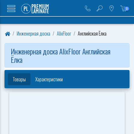
0
Инженерная доска
AlixFloor
Английская Ёлка
Инженерная доска AlixFloor Английская
Ёлка
Товары
Характеристики