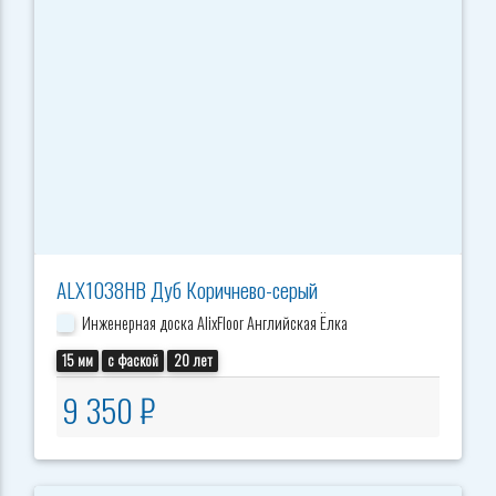
ALX1038HB Дуб Коричнево-серый
Инженерная доска AlixFloor Английская Ёлка
15 мм
с фаской
20 лет
9 350 ₽