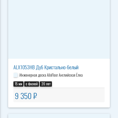
ALX1053HB Дуб Кристально-белый
Инженерная доска AlixFloor Английская Ёлка
15 мм
с фаской
20 лет
9 350 ₽