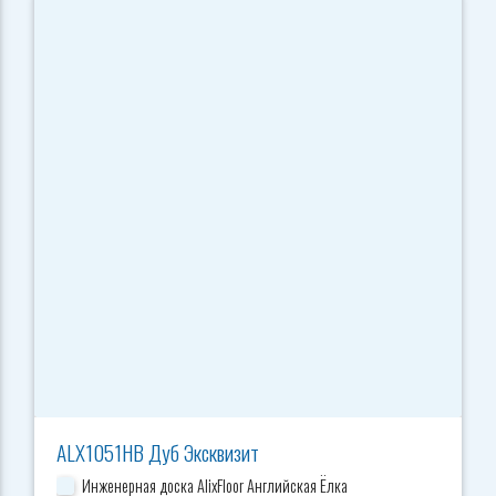
ALX1051HB Дуб Эксквизит
Инженерная доска AlixFloor Английская Ёлка