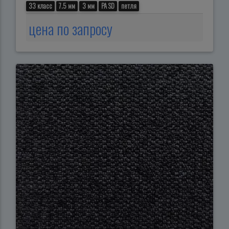
33 класс
7.5 мм
3 мм
PA SD
петля
цена по запросу