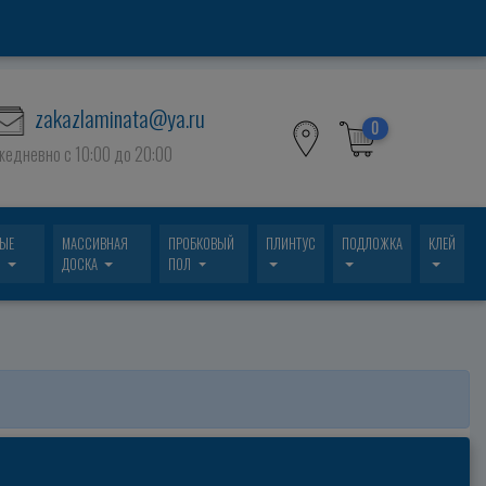
zakazlaminata@ya.ru
0
жедневно c 10:00 до 20:00
ВЫЕ
МАССИВНАЯ
ПРОБКОВЫЙ
ПЛИНТУС
ПОДЛОЖКА
КЛЕЙ
И
ДОСКА
ПОЛ