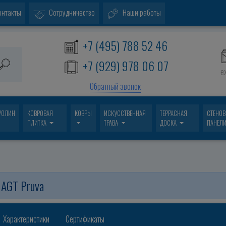
онтакты
Сотрудничество
Наши работы
+7 (495) 788 52 46
+7 (929) 978 06 07
е
Обратный звонок
РОЛИН
КОВРОВАЯ
КОВРЫ
ИСКУССТВЕННАЯ
ТЕРРАСНАЯ
СТЕНО
ПЛИТКА
ТРАВА
ДОСКА
ПАНЕЛ
 AGT Pruva
Характеристики
Сертификаты