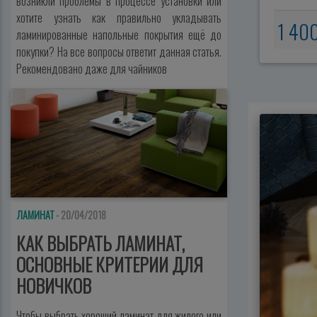
возникли проблемы в процессе установки или
хотите узнать как правильно укладывать
1 40
ламинированные напольные покрытия ещё до
покупки? На все вопросы ответит данная статья.
Рекомендовано даже для чайников
ЛАМИНАТ
- 20/04/2018
КАК ВЫБРАТЬ ЛАМИНАТ,
ОСНОВНЫЕ КРИТЕРИИ ДЛЯ
НОВИЧКОВ
Чтобы выбрать хороший ламинат для жилого или