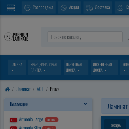
Распродажа
Акции
Доставка
К
ЛАМИНАТ
КВАРЦВИНИЛОВАЯ
ПАРКЕТНАЯ
ИНЖЕНЕРНАЯ
КОВ
ПЛИТКА
ДОСКА
ДОСКА
Ламинат
AGT
Pruva
Коллекции
Ламинат
Armonia Large
акция
Товары
Armonia Slim
акция