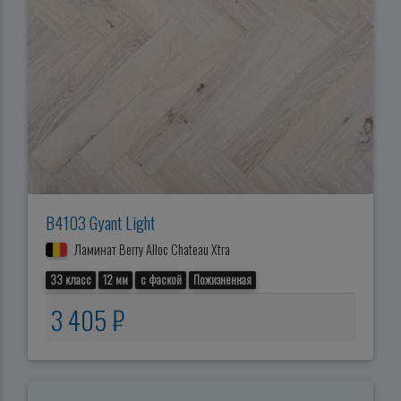
B4103 Gyant Light
Ламинат Berry Alloc Chateau Xtra
33 класс
12 мм
с фаской
Пожизненная
3 405 ₽