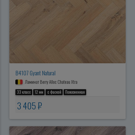
B4107 Gyant Natural
Ламинат Berry Alloc Chateau Xtra
33 класс
12 мм
с фаской
Пожизненная
3 405 ₽