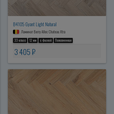
B4105 Gyant Light Natural
Ламинат Berry Alloc Chateau Xtra
33 класс
12 мм
с фаской
Пожизненная
3 405 ₽