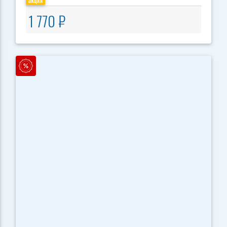
акция
1 770 ₽