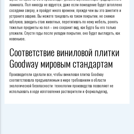
ламината. Пол никогда не вздуется, даже если помещение будет затоплено
соседями сверху, и пройдет много времени, прежде чем вы это заметите и
устраните аварию. Вы можете танцевать на таком покрытии, не снимая
каблуков, заводить стаю животных, перетягивать по нему мебель, ронять
тяжелые предметы на пол –
оно сохранит вид, как будто бы его только
уложили. Спустя годы после укладки покрытия, оно будет выглядеть, как
новенькое.
Соответствие виниловой плитки
Goodway мировым стандартам
Производители сделали все, чтобы виниловая плитка Goodway
соответствовала предъявляемым в мире требованиям в области
экологической безопасности: технологии производства позволяют не
использовать в ходе изготовления растворители и формальдегид.