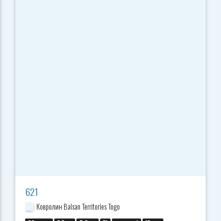
621
Ковролин Balsan Territories Togo