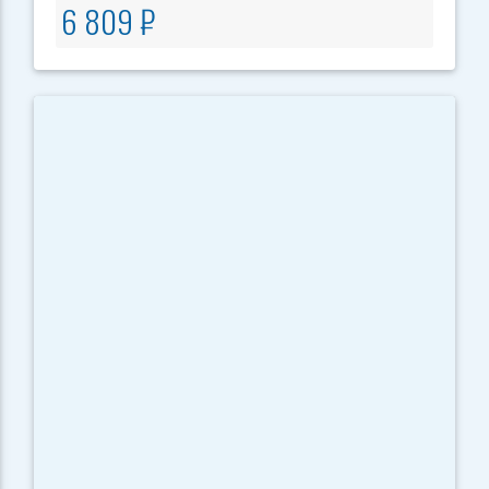
6 809 ₽