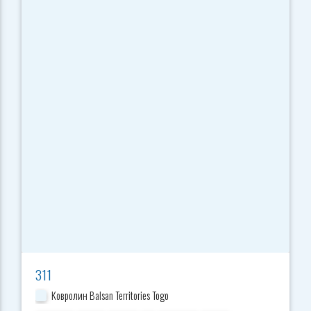
311
Ковролин Balsan Territories Togo