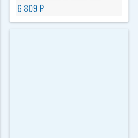
6 809 ₽