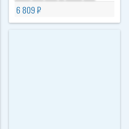
6 809 ₽