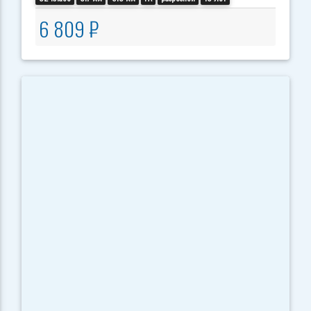
6 809 ₽