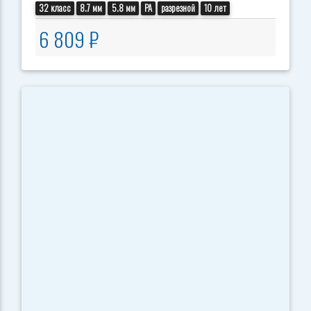
32 класс
8.7 мм
5.8 мм
PA
разрезной
10 лет
6 809 ₽