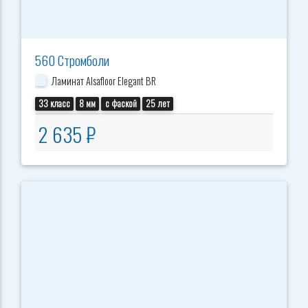
560 Стромболи
Ламинат Alsafloor Elegant BR
33 класс
8 мм
с фаской
25 лет
2 635 ₽