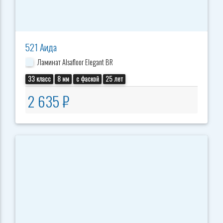
521 Аида
Ламинат Alsafloor Elegant BR
33 класс
8 мм
с фаской
25 лет
2 635 ₽