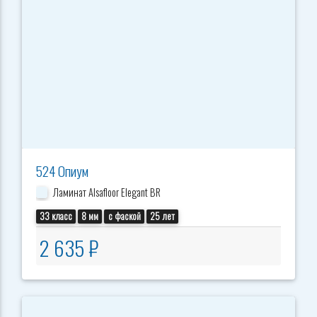
524 Опиум
Ламинат Alsafloor Elegant BR
33 класс
8 мм
с фаской
25 лет
2 635 ₽