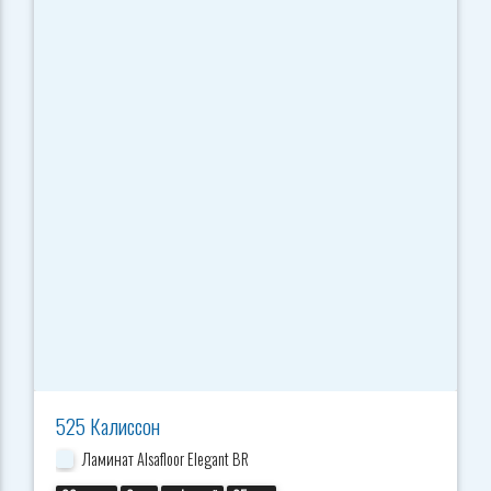
525 Калиссон
Ламинат Alsafloor Elegant BR