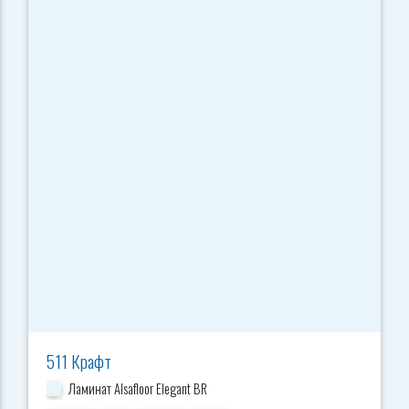
511 Крафт
Ламинат Alsafloor Elegant BR