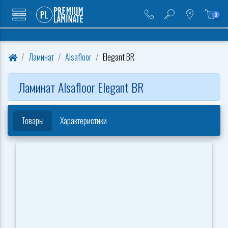
0
Ламинат
Alsafloor
Elegant BR
Ламинат Alsafloor Elegant BR
Товары
Характеристики